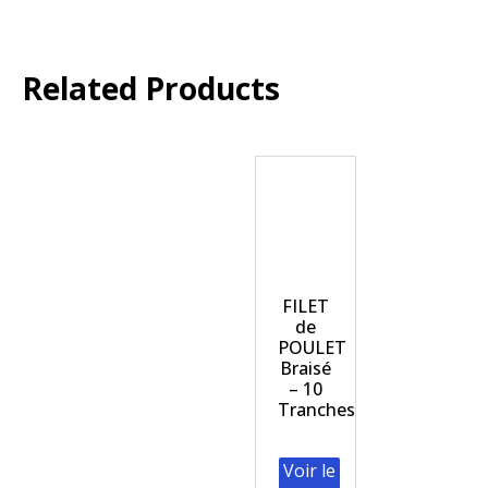
Related Products
FILET
de
POULET
Braisé
– 10
Tranches
Voir le