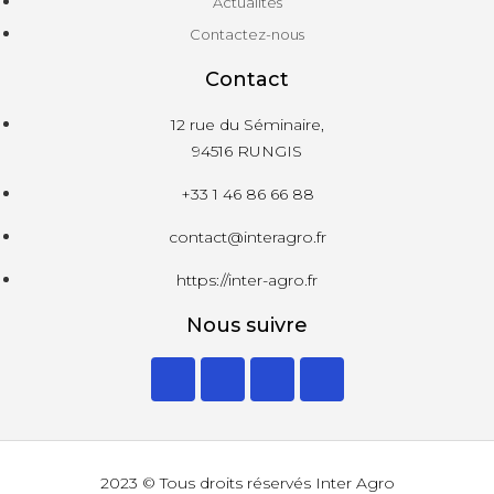
Actualités
Contactez-nous
Contact
12 rue du Séminaire,
94516 RUNGIS
+33 1 46 86 66 88
contact@interagro.fr
https://inter-agro.fr
Nous suivre
2023 © Tous droits réservés Inter Agro