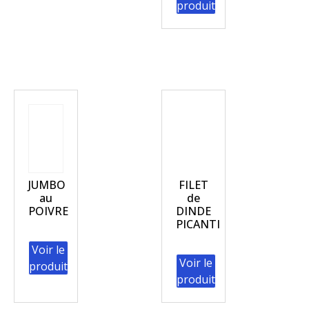
produit
JUMBO
FILET
au
de
POIVRE
DINDE
PICANTI
Voir le
Voir le
produit
produit