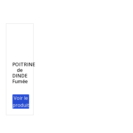
POITRINE
de
DINDE
Fumée
Voir le
produit