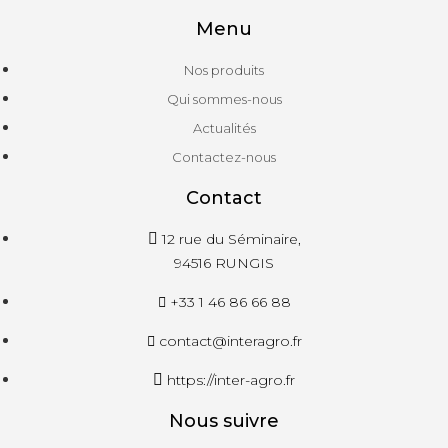
Menu
Nos produits
Qui sommes-nous
Actualités
Contactez-nous
Contact
12 rue du Séminaire,
94516 RUNGIS
+33 1 46 86 66 88
contact@interagro.fr
https://inter-agro.fr
Nous suivre