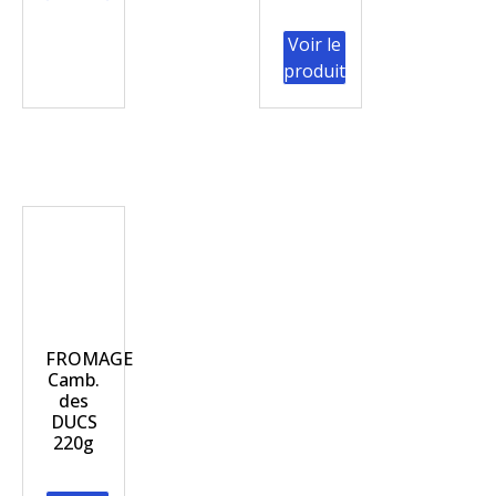
Voir le
produit
FROMAGE
Camb.
des
DUCS
220g