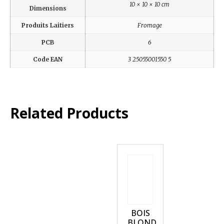
10 × 10 × 10 cm
Dimensions
Produits Laitiers
Fromage
PCB
6
Code EAN
3 25055001550 5
Related Products
BOIS
BLOND