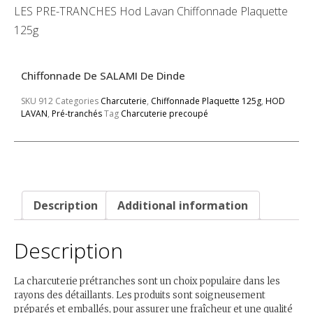
LES PRE-TRANCHES Hod Lavan Chiffonnade Plaquette
125g
Chiffonnade De SALAMI De Dinde
SKU
912
Categories
Charcuterie
,
Chiffonnade Plaquette 125g
,
HOD
LAVAN
,
Pré-tranchés
Tag
Charcuterie precoupé
Description
Additional information
Description
La charcuterie prétranches sont un choix populaire dans les
rayons des détaillants. Les produits sont soigneusement
préparés et emballés, pour assurer une fraîcheur et une qualité