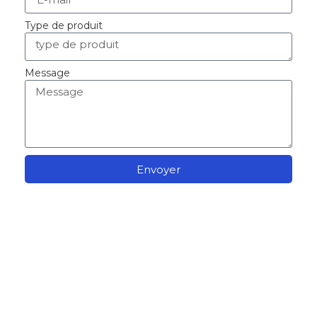
Type de produit
Message
Envoyer