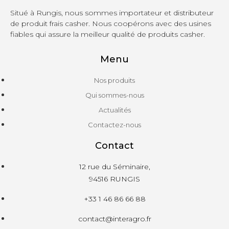
Situé à Rungis, nous sommes importateur et distributeur
de produit frais casher. Nous coopérons avec des usines
fiables qui assure la meilleur qualité de produits casher.
Menu
Nos produits
Qui sommes-nous
Actualités
Contactez-nous
Contact
12 rue du Séminaire,
94516 RUNGIS
+33 1 46 86 66 88
contact@interagro.fr