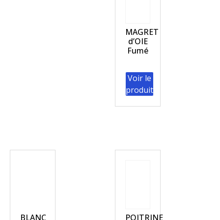
MAGRET
d’OIE
Fumé
Voir le
produit
BLANC
POITRINE