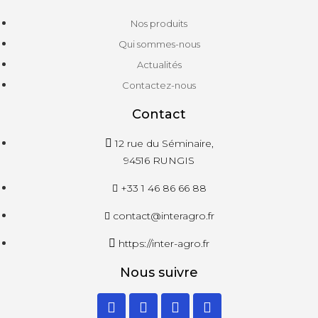
Nos produits
Qui sommes-nous
Actualités
Contactez-nous
Contact
12 rue du Séminaire,
94516 RUNGIS
+33 1 46 86 66 88
contact@interagro.fr
https://inter-agro.fr
Nous suivre