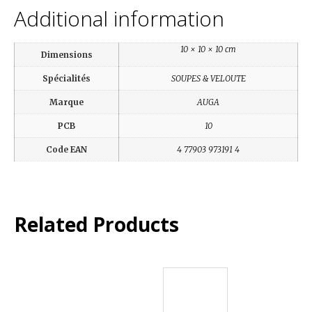
Additional information
10 × 10 × 10 cm
Dimensions
Spécialités
SOUPES & VELOUTE
Marque
AUGA
PCB
10
Code EAN
4 77903 973191 4
Related Products