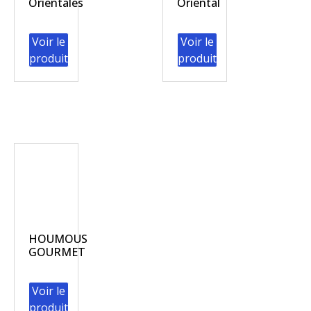
Orientales
Oriental
Voir le
Voir le
produit
produit
HOUMOUS
GOURMET
Voir le
produit