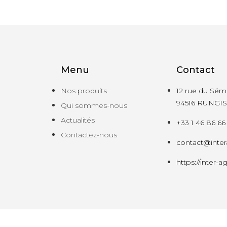
Menu
Contact
Nos produits
12 rue du Sémi
94516 RUNGIS
Qui sommes-nous
Actualités
+33 1 46 86 66
Contactez-nous
contact@inter
https://inter-ag