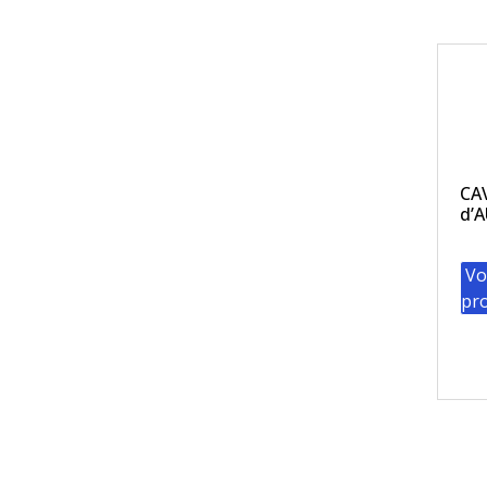
CA
d’
Vo
pro