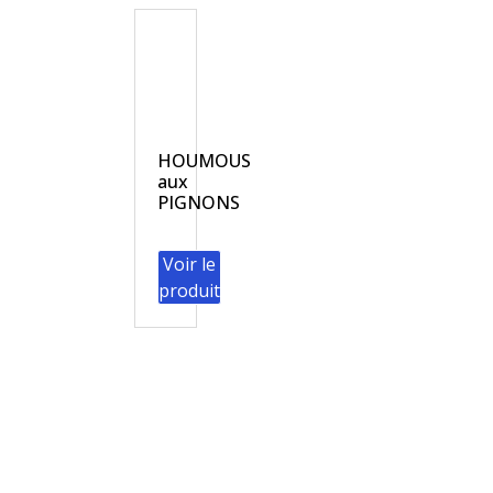
HOUMOUS
aux
PIGNONS
Voir le
produit