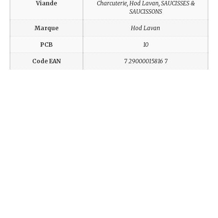
Viande
Charcuterie, Hod Lavan, SAUCISSES &
SAUCISSONS
Marque
Hod Lavan
PCB
10
Code EAN
7 29000015816 7