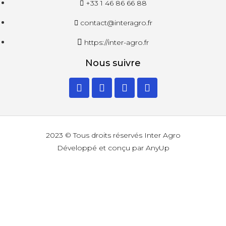
+33 1 46 86 66 88
contact@interagro.fr
https://inter-agro.fr
Nous suivre
2023 © Tous droits réservés Inter Agro
Développé et conçu par AnyUp