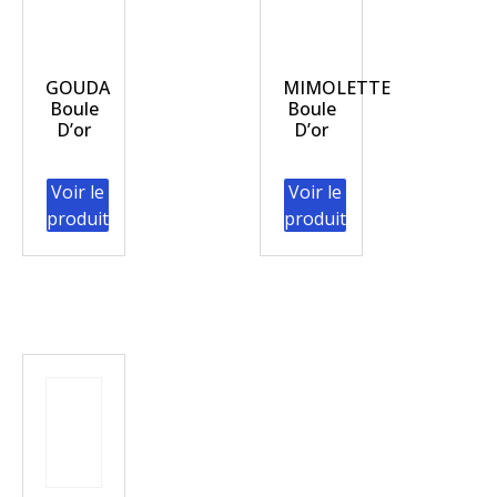
GOUDA
MIMOLETTE
Boule
Boule
D’or
D’or
Voir le
Voir le
produit
produit