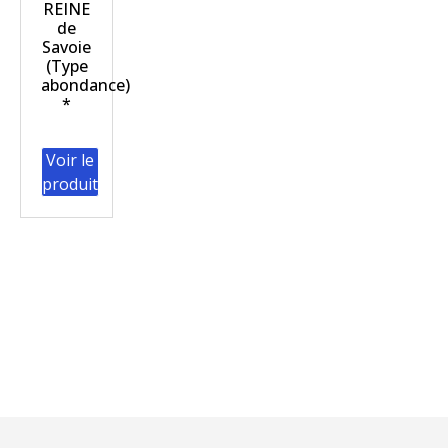
REINE
de
Savoie
(Type
abondance)
*
Voir le
produit