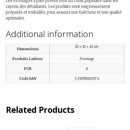
Les Fromages a pâte préssé sont un choix populaire dans les
rayons des détaillants. Les produits sont soigneusement
préparés et emballés, pour assurer une fraîcheur et une qualité
optimales.
Additional information
10 × 10 × 10 cm
Dimensions
Produits Laitiers
Fromage
PCB
8
Code EAN
3 25055001317 4
Related Products