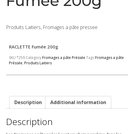
Fumée 200g
Produits Laitiers, Fromages a pâte pressee
RACLETTE Fumée 200g
SKU
*259
Category
Fromages a pâte Préssée
Tags
Fromages a pâte
Préssée
,
Produits Laitiers
Description
Additional information
Description