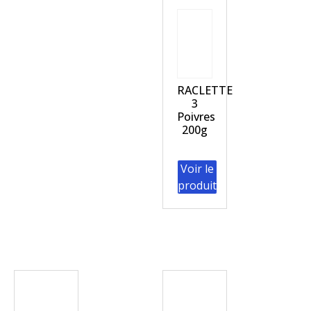
RACLETTE
3
Poivres
200g
Voir le
produit