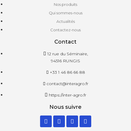
Nos produits
Qui sommes-nous
Actualités
Contactez-nous
Contact
12 rue du Séminaire,
94516 RUNGIS
+33 1 46 86 66 88
contact@interagro.fr
https://inter-agro.fr
Nous suivre