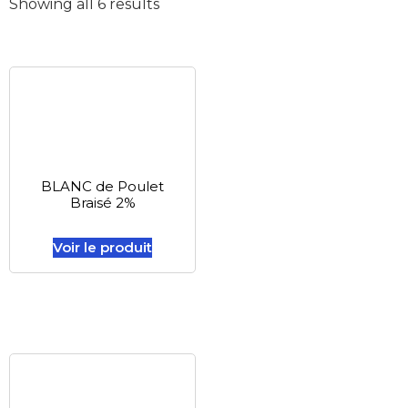
Showing all 6 results
BLANC de Poulet
Braisé 2%
Voir le produit