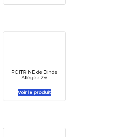
POITRINE de Dinde
Allégée 2%
Voir le produit