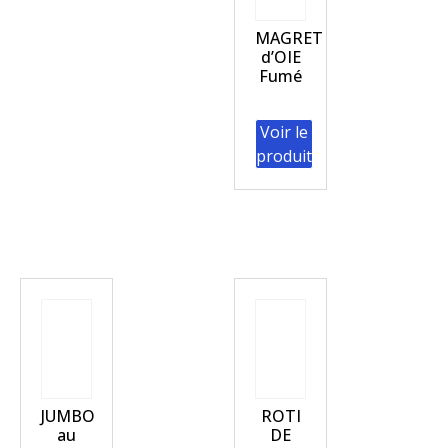
MAGRET
d’OIE
Fumé
Voir le
produit
JUMBO
ROTI
au
DE