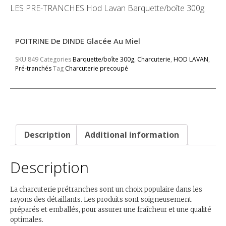
LES PRE-TRANCHES Hod Lavan Barquette/boîte 300g
POITRINE De DINDE Glacée Au Miel
SKU
849
Categories
Barquette/boîte 300g
,
Charcuterie
,
HOD LAVAN
,
Pré-tranchés
Tag
Charcuterie precoupé
Description
Additional information
Description
La charcuterie prétranches sont un choix populaire dans les
rayons des détaillants. Les produits sont soigneusement
préparés et emballés, pour assurer une fraîcheur et une qualité
optimales.