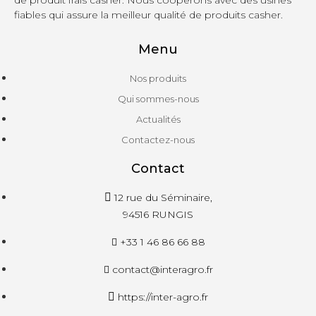
fiables qui assure la meilleur qualité de produits casher.
Menu
Nos produits
Qui sommes-nous
Actualités
Contactez-nous
Contact
12 rue du Séminaire,
94516 RUNGIS
+33 1 46 86 66 88
contact@interagro.fr
https://inter-agro.fr