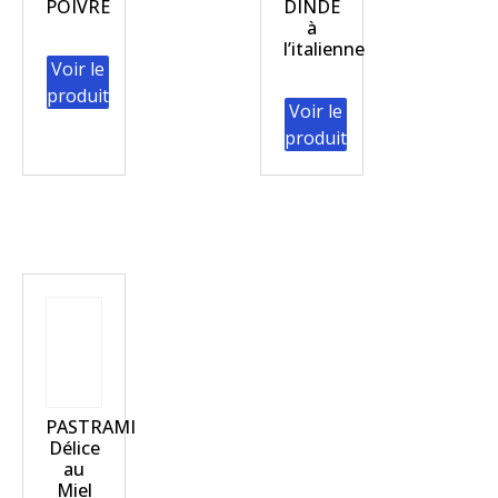
POIVRE
DINDE
à
l’italienne
Voir le
produit
Voir le
produit
PASTRAMI
Délice
au
Miel