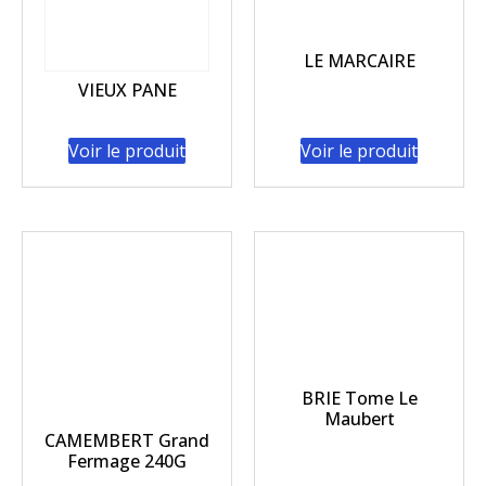
LE MARCAIRE
VIEUX PANE
Voir le produit
Voir le produit
BRIE Tome Le
Maubert
CAMEMBERT Grand
Fermage 240G