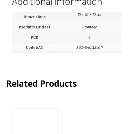
Additional information
10 × 10 × 10 cm
Dimensions
Produits Laitiers
Fromage
PCB
6
Code EAN
3 32404011250 7
Related Products